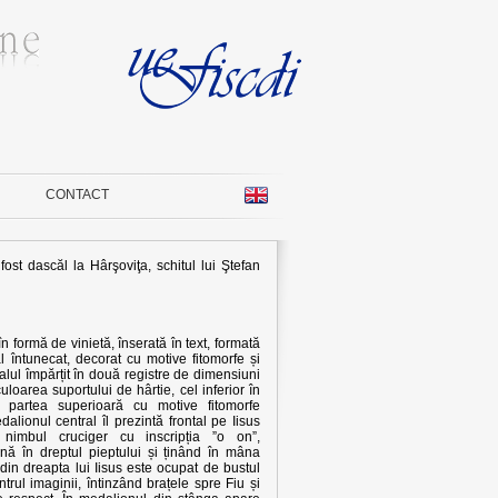
CONTACT
fost dascăl la Hârşoviţa, schitul lui Ştefan
în formă de vinietă, înserată în text, formată
 întunecat, decorat cu motive fitomorfe și
lul împărțit în două registre de dimensiuni
loarea suportului de hârtie, cel inferior în
 partea superioară cu motive fitomorfe
alionul central îl prezintă frontal pe Iisus
nd nimbul cruciger cu inscripția ”o on”,
nă în dreptul pieptului și ținând în mâna
in dreapta lui Iisus este ocupat de bustul
trul imaginii, întinzând brațele spre Fiu și