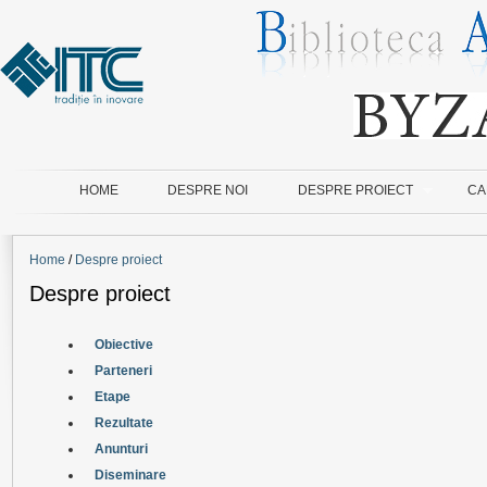
HOME
DESPRE NOI
DESPRE PROIECT
CA
Home
/
Despre proiect
Despre proiect
Obiective
Parteneri
Etape
Rezultate
Anunturi
Diseminare